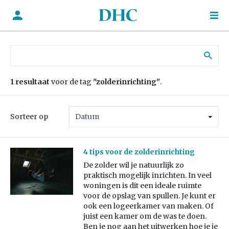
Zoek naar:
1 resultaat
voor de tag
"zolderinrichting"
.
Sorteer op
4 tips voor de zolderinrichting
De zolder wil je natuurlijk zo
praktisch mogelijk inrichten. In veel
woningen is dit een ideale ruimte
voor de opslag van spullen. Je kunt er
ook een logeerkamer van maken. Of
juist een kamer om de was te doen.
Ben je nog aan het uitwerken hoe je je