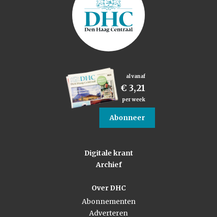
al vanaf
€ 3,21
per week
Abonneer
Digitale krant
Archief
Over DHC
Abonnementen
Adverteren