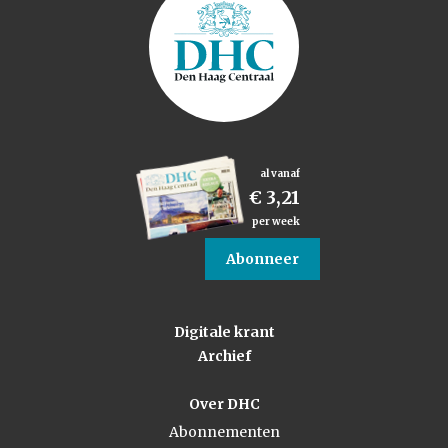
al vanaf
€ 3,21
per week
Abonneer
Digitale krant
Archief
Over DHC
Abonnementen