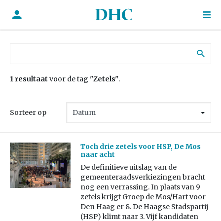
Zoek naar:
1 resultaat
voor de tag
"Zetels"
.
Sorteer op
Toch drie zetels voor HSP, De Mos
naar acht
De definitieve uitslag van de
gemeenteraadsverkiezingen bracht
nog een verrassing. In plaats van 9
zetels krijgt Groep de Mos/Hart voor
Den Haag er 8. De Haagse Stadspartij
(HSP) klimt naar 3. Vijf kandidaten