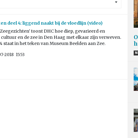
n deel 4: liggend naakt bij de vloedlijn (video)
 ‘Zeegezichten’ toont DHC hoe diep, gevarieerd en
O
cultuur en de zee in Den Haag met elkaar zijn verweven.
h
4 staat in het teken van Museum Beelden aan Zee.
N
07-2018
15:53