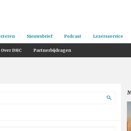
erteren
Nieuwsbrief
Podcast
Lezersservice
Over DHC
Partnerbijdragen
M