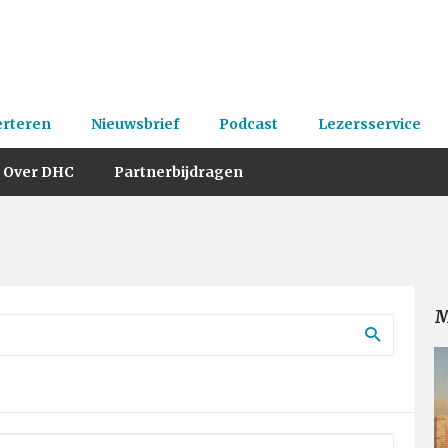
erteren
Nieuwsbrief
Podcast
Lezersservice
Over DHC
Partnerbijdragen
M