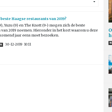
e beste Haagse restaurants van 2019?
), Yuzu (9) en The Knott (9-) mogen zich de beste
O
s van 2019 noemen. Hieronder in het kort waarom u deze
h
komend jaar eens moet bezoeken.
N
30-12-2019
10:11
EN