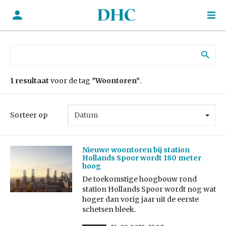
Zoek naar:
1 resultaat
voor de tag
"Woontoren"
.
Sorteer op
Nieuwe woontoren bij station
Hollands Spoor wordt 180 meter
hoog
De toekomstige hoogbouw rond
station Hollands Spoor wordt nog wat
hoger dan vorig jaar uit de eerste
schetsen bleek.