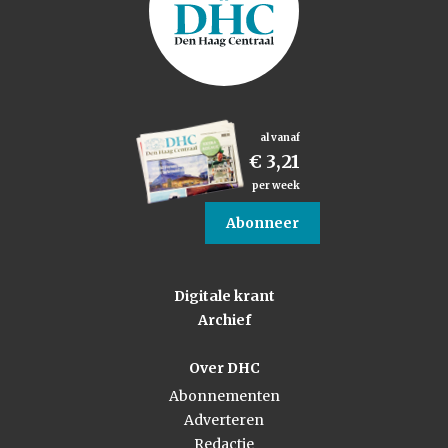
al vanaf
€ 3,21
per week
Abonneer
Digitale krant
Archief
Over DHC
Abonnementen
Adverteren
Redactie