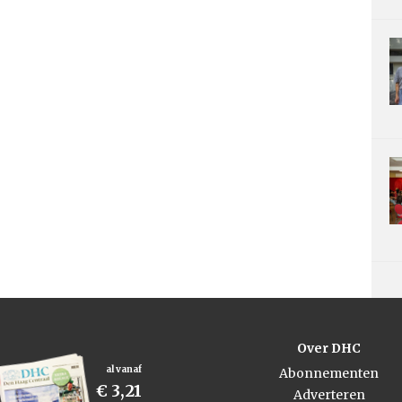
Over DHC
al vanaf
Abonnementen
€ 3,21
Adverteren