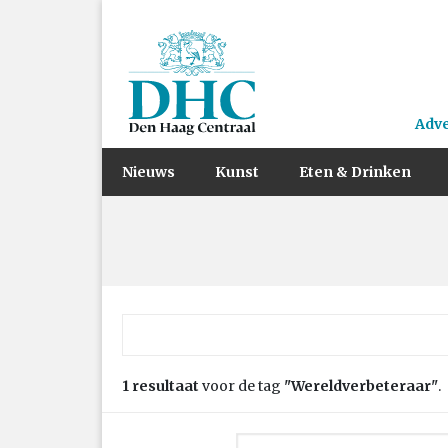
Adv
Nieuws
Kunst
Eten & Drinken
Zoek naar:
1 resultaat
voor de tag
"Wereldverbeteraar"
.