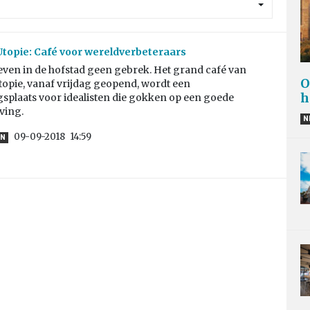
 Utopie: Café voor wereldverbeteraars
ieven in de hofstad geen gebrek. Het grand café van
O
Utopie, vanaf vrijdag geopend, wordt een
h
splaats voor idealisten die gokken op een goede
ving.
N
09-09-2018
14:59
EN