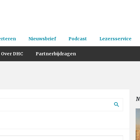
erteren
Nieuwsbrief
Podcast
Lezersservice
Over DHC
Partnerbijdragen
M