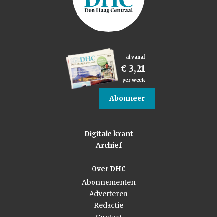
al vanaf
€ 3,21
per week
Abonneer
Digitale krant
Archief
Over DHC
Abonnementen
Adverteren
Redactie