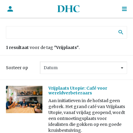
Zoek naar:
1 resultaat
voor de tag
"Vrijplaats"
.
Sorteer op
Vrijplaats Utopie: Café voor
wereldverbeteraars
Aan initiatieven in de hofstad geen
gebrek. Het grand café van Vrijplaats
Utopie, vanaf vrijdag geopend, wordt
een ontmoetingsplaats voor
idealisten die gokken op een goede
kruisbestuiving.