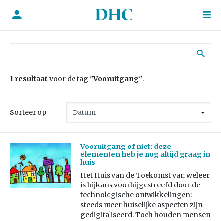
Zoek naar:
1 resultaat
voor de tag
"Vooruitgang"
.
Sorteer op
Vooruitgang of niet: deze
elementen heb je nog altijd graag in
huis
Het Huis van de Toekomst van weleer
is bijkans voorbijgestreefd door de
technologische ontwikkelingen:
steeds meer huiselijke aspecten zijn
gedigitaliseerd. Toch houden mensen