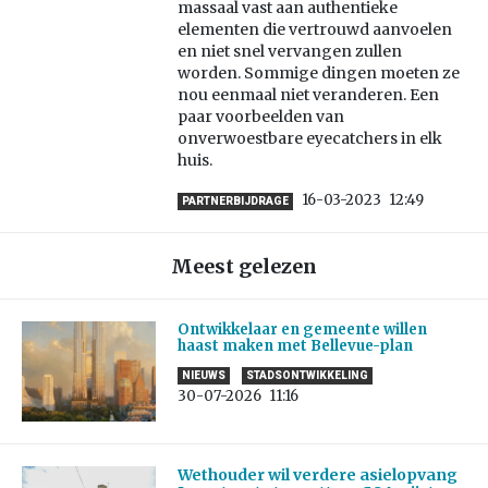
massaal vast aan authentieke
elementen die vertrouwd aanvoelen
en niet snel vervangen zullen
worden. Sommige dingen moeten ze
nou eenmaal niet veranderen. Een
paar voorbeelden van
onverwoestbare eyecatchers in elk
huis.
16-03-2023
12:49
PARTNERBIJDRAGE
Meest gelezen
Ontwikkelaar en gemeente willen
haast maken met Bellevue-plan
NIEUWS
STADSONTWIKKELING
30-07-2026
11:16
Wethouder wil verdere asielopvang