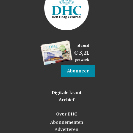
al vanaf
€ 3,21
per week
Abonneer
Digitale krant
Archief
Over DHC
Abonnementen
Adverteren