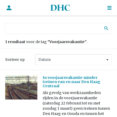
Zoek naar:
1 resultaat
voor de tag
"Voorjaarsvakantie"
.
Sorteer op
In voorjaarsvakantie minder
treinen van en naar Den Haag
Centraal
Als gevolg van werkzaamheden
rijden in de voorjaarsvakantie
(zaterdag 22 februari tot en met
zondag 1 maart) geen treinen tussen
Den Haag en Gouda en tussen het