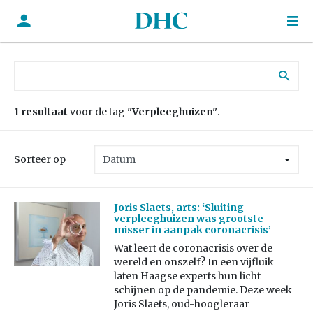
Zoek naar:
1 resultaat
voor de tag
"Verpleeghuizen"
.
Sorteer op
Joris Slaets, arts: ‘Sluiting
verpleeghuizen was grootste
misser in aanpak coronacrisis’
Wat leert de coronacrisis over de
wereld en onszelf? In een vijfluik
laten Haagse experts hun licht
schijnen op de pandemie. Deze week
Joris Slaets, oud-hoogleraar