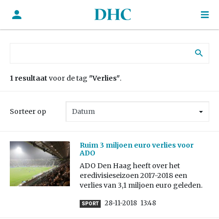
Zoek naar:
1 resultaat
voor de tag
"Verlies"
.
Sorteer op
Ruim 3 miljoen euro verlies voor
ADO
ADO Den Haag heeft over het
eredivisieseizoen 2017-2018 een
verlies van 3,1 miljoen euro geleden.
28-11-2018
13:48
SPORT