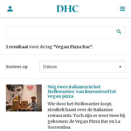
Zoek naar:
1 resultaat
voor de tag
"Vegan Pizza Bar"
.
Sorteer op
Nóg twee italianen in het
Hofkwartier: van linzenstoof tot
vegan pizza
Wie door het Hofkwartier loopt,
struikelt haast over de Italiaanse
restaurants. Toch zijn er weer twee bij
gekomen: de Vegan Pizza Bar en La
Sorrentina.