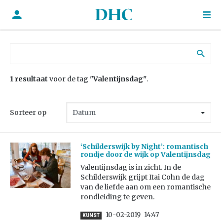
Zoek naar:
1 resultaat
voor de tag
"Valentijnsdag"
.
Sorteer op
‘Schilderswijk by Night’: romantisch
rondje door de wijk op Valentijnsdag
Valentijnsdag is in zicht. In de
Schilderswijk grijpt Itai Cohn de dag
van de liefde aan om een romantische
rondleiding te geven.
10-02-2019
14:47
KUNST