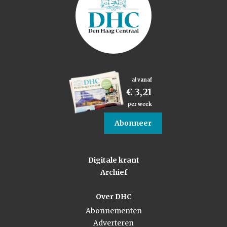
al vanaf
€ 3,21
per week
Abonneer
Digitale krant
Archief
Over DHC
Abonnementen
Adverteren