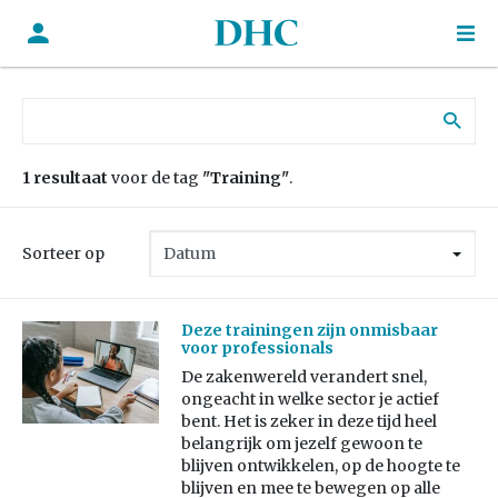
Zoek naar:
1 resultaat
voor de tag
"Training"
.
Sorteer op
Deze trainingen zijn onmisbaar
voor professionals
De zakenwereld verandert snel,
ongeacht in welke sector je actief
bent. Het is zeker in deze tijd heel
belangrijk om jezelf gewoon te
blijven ontwikkelen, op de hoogte te
blijven en mee te bewegen op alle