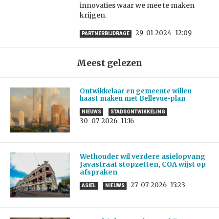
innovaties waar we mee te maken
krijgen.
29-01-2024
12:09
PARTNERBIJDRAGE
Meest gelezen
Ontwikkelaar en gemeente willen
haast maken met Bellevue-plan
NIEUWS
STADSONTWIKKELING
30-07-2026
11:16
Wethouder wil verdere asielopvang
Javastraat stopzetten, COA wijst op
afspraken
27-07-2026
15:23
ASIEL
NIEUWS