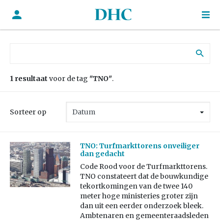
Zoek naar:
1 resultaat
voor de tag
"TNO"
.
Sorteer op
TNO: Turfmarkttorens onveiliger
dan gedacht
Code Rood voor de Turfmarkttorens.
TNO constateert dat de bouwkundige
tekortkomingen van de twee 140
meter hoge ministeries groter zijn
dan uit een eerder onderzoek bleek.
Ambtenaren en gemeenteraadsleden