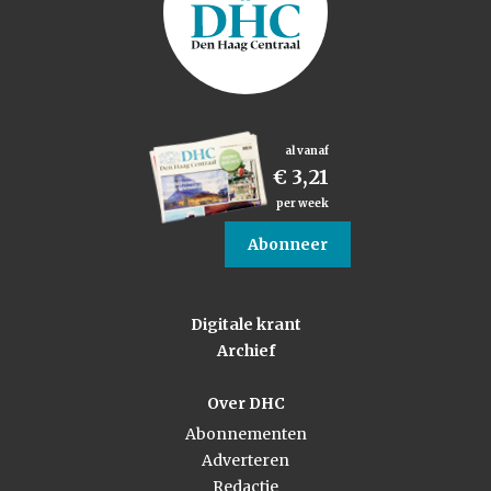
al vanaf
€ 3,21
per week
Abonneer
Digitale krant
Archief
Over DHC
Abonnementen
Adverteren
Redactie