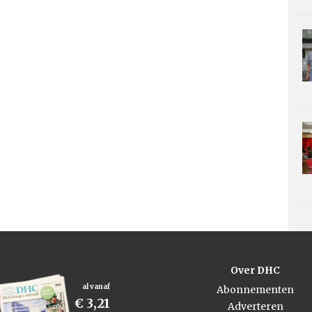
Over DHC
al vanaf
Abonnementen
€ 3,21
Adverteren