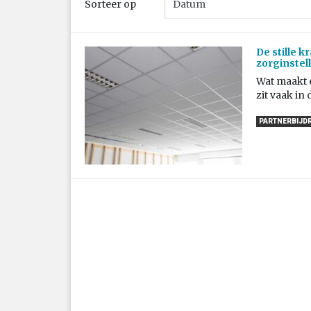
Sorteer op
De stille 
zorginstel
Wat maakt e
zit vaak in 
PARTNERBIJD