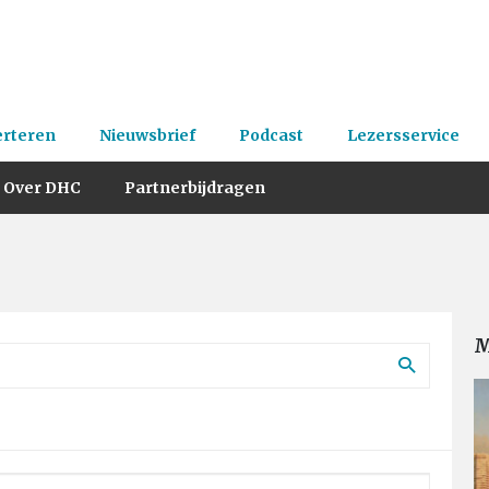
erteren
Nieuwsbrief
Podcast
Lezersservice
Over DHC
Partnerbijdragen
M