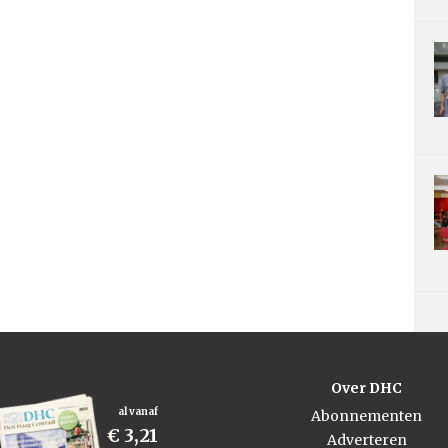
Over DHC
al vanaf
Abonnementen
€ 3,21
Adverteren