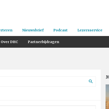
erteren
Nieuwsbrief
Podcast
Lezersservice
Over DHC
Partnerbijdragen
M