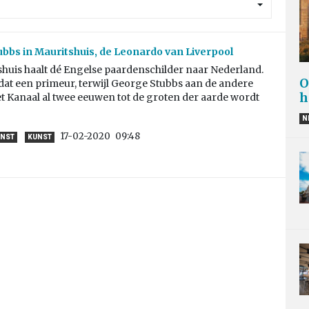
bbs in Mauritshuis, de Leonardo van Liverpool
huis haalt dé Engelse paardenschilder naar Nederland.
O
at een primeur, terwijl George Stubbs aan de andere
h
t Kanaal al twee eeuwen tot de groten der aarde wordt
N
17-02-2020
09:48
UNST
KUNST