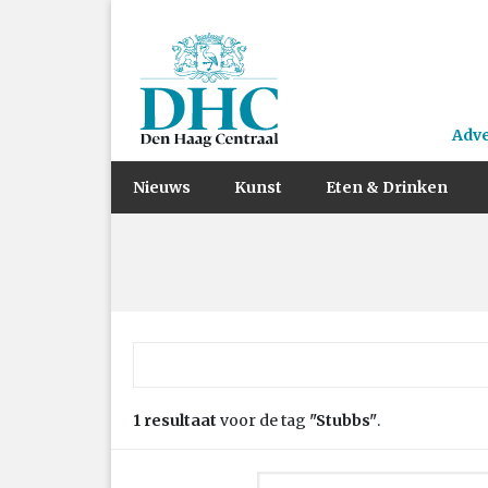
Adv
Nieuws
Kunst
Eten & Drinken
Zoek naar:
1 resultaat
voor de tag
"Stubbs"
.