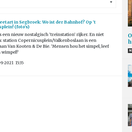
eetart in Segbroek: Wo ist der Bahnhof? Op ’t
plein! (foto’s)
 een nieuw nostalgisch ‘treinstation’ rijker. En niet
O
: station Copernicusplein/Valkenboslaan is een
h
an Van Kooten & De Bie. ‘Mensen hou het simpel, leef
N
 wimpel!’
09-2021
15:35