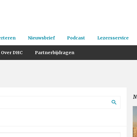
erteren
Nieuwsbrief
Podcast
Lezersservice
Over DHC
Partnerbijdragen
M