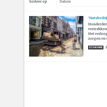
Sorteer op
‘Nutsbedri
Honderden 
vertrekken
Het verloop
zorgen en 
ECONOMIE