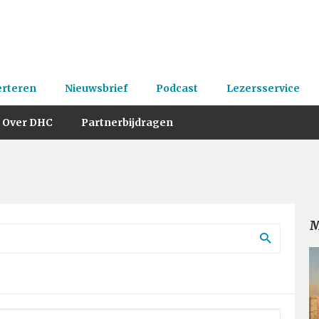
erteren
Nieuwsbrief
Podcast
Lezersservice
Over DHC
Partnerbijdragen
M