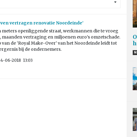
jven vertragen renovatie Noordeinde’
meters openliggende straat, werkmannen die te vroeg
O
, maanden vertraging en miljoenen euro’s omzetschade.
h
 van de ‘Royal Make-Over’ van het Noordeinde leidt tot
ergernis bij de ondernemers.
N
24-06-2018
13:03