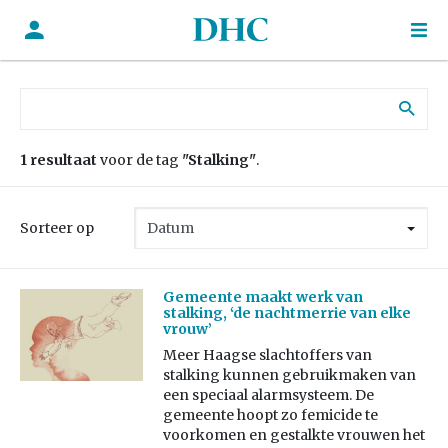
Zoek naar:
1 resultaat
voor de tag
"Stalking"
.
Sorteer op
Gemeente maakt werk van
stalking, ‘de nachtmerrie van elke
vrouw’
Meer Haagse slachtoffers van
stalking kunnen gebruikmaken van
een speciaal alarmsysteem. De
gemeente hoopt zo femicide te
voorkomen en gestalkte vrouwen het