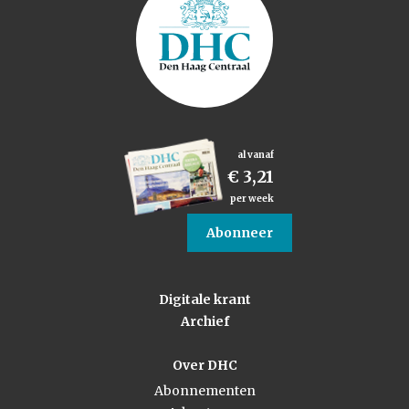
al vanaf
€ 3,21
per week
Abonneer
Digitale krant
Archief
Over DHC
Abonnementen