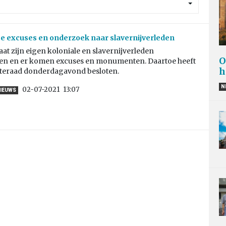
 excuses en onderzoek naar slavernijverleden
at zijn eigen koloniale en slavernijverleden
O
n en er komen excuses en monumenten. Daartoe heeft
h
eraad donderdagavond besloten.
N
02-07-2021
13:07
IEUWS