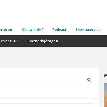
erteren
Nieuwsbrief
Podcast
Lezersservice
Over DHC
Partnerbijdragen
M