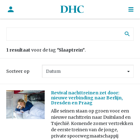
Zoek naar:
1 resultaat
voor de tag
"Slaaptrein"
.
Sorteer op
Revival nachttreinen zet door:
nieuwe verbinding naar Berlijn,
Dresden en Praag
Alle seinen staan op groen voor een
nieuwe nachttrein naar Duitsland en
Tsjechië. Komende zomer vertrekken
de eerste treinen van de jonge,
private spoorwegmaatschappij