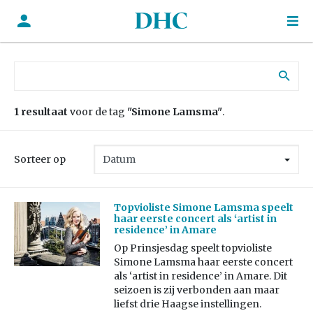
Zoek naar:
1 resultaat
voor de tag
"Simone Lamsma"
.
Sorteer op
Topvioliste Simone Lamsma speelt
haar eerste concert als ‘artist in
residence’ in Amare
Op Prinsjesdag speelt topvioliste
Simone Lamsma haar eerste concert
als ‘artist in residence’ in Amare. Dit
seizoen is zij verbonden aan maar
liefst drie Haagse instellingen.