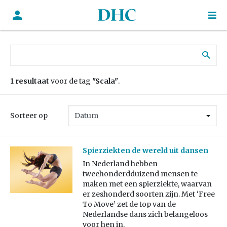
Zoek naar:
1 resultaat
voor de tag
"Scala"
.
Sorteer op
Spierziekten de wereld uit dansen
In Nederland hebben
tweehonderdduizend mensen te
maken met een spierziekte, waarvan
er zeshonderd soorten zijn. Met ‘Free
To Move’ zet de top van de
Nederlandse dans zich belangeloos
voor hen in.