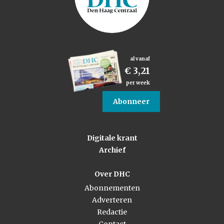
al vanaf
€ 3,21
per week
Abonneer
Digitale krant
Archief
Over DHC
Abonnementen
Adverteren
Redactie