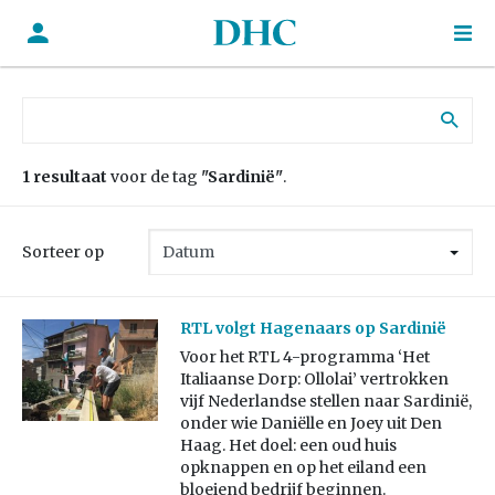
Zoek naar:
1 resultaat
voor de tag
"Sardinië"
.
Sorteer op
RTL volgt Hagenaars op Sardinië
Voor het RTL 4-programma ‘Het
Italiaanse Dorp: Ollolai’ vertrokken
vijf Nederlandse stellen naar Sardinië,
onder wie Daniëlle en Joey uit Den
Haag. Het doel: een oud huis
opknappen en op het eiland een
bloeiend bedrijf beginnen.