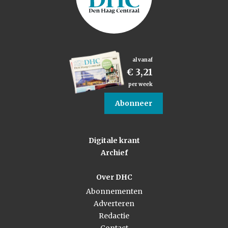
al vanaf
€ 3,21
per week
Abonneer
Digitale krant
Archief
Over DHC
Abonnementen
Adverteren
Redactie