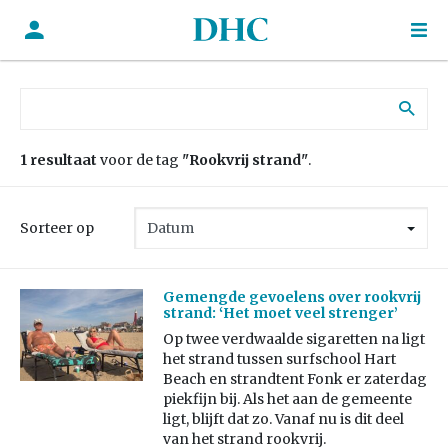
Zoek naar:
1 resultaat
voor de tag
"Rookvrij strand"
.
Sorteer op
Gemengde gevoelens over rookvrij
strand: ‘Het moet veel strenger’
Op twee verdwaalde sigaretten na ligt
het strand tussen surfschool Hart
Beach en strandtent Fonk er zaterdag
piekfijn bij. Als het aan de gemeente
ligt, blijft dat zo. Vanaf nu is dit deel
van het strand rookvrij.