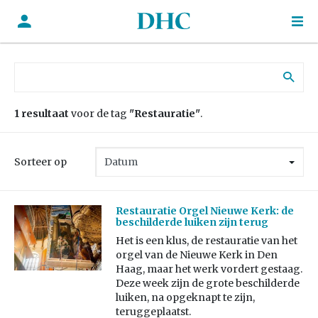
Zoek naar:
1 resultaat
voor de tag
"Restauratie"
.
Sorteer op
Restauratie Orgel Nieuwe Kerk: de
beschilderde luiken zijn terug
Het is een klus, de restauratie van het
orgel van de Nieuwe Kerk in Den
Haag, maar het werk vordert gestaag.
Deze week zijn de grote beschilderde
luiken, na opgeknapt te zijn,
teruggeplaatst.