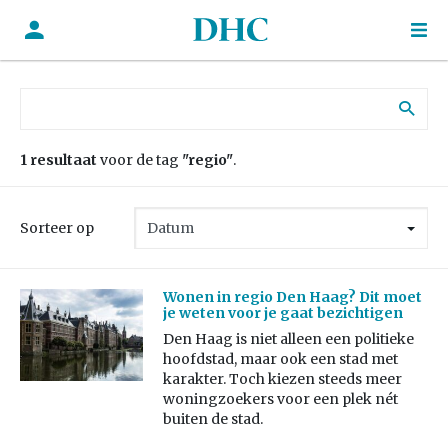
Zoek naar:
1 resultaat
voor de tag
"regio"
.
Sorteer op
Wonen in regio Den Haag? Dit moet
je weten voor je gaat bezichtigen
Den Haag is niet alleen een politieke
hoofdstad, maar ook een stad met
karakter. Toch kiezen steeds meer
woningzoekers voor een plek nét
buiten de stad.