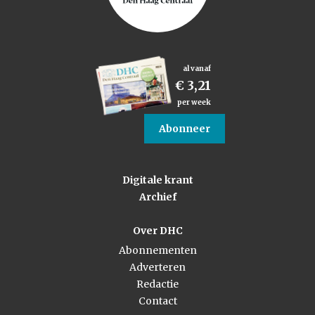
al vanaf
€ 3,21
per week
Abonneer
Digitale krant
Archief
Over DHC
Abonnementen
Adverteren
Redactie
Contact