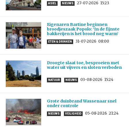
27-07-2026
15:23
ASIEL
NIEUWS
Eigenaren Bartine beginnen
broodjeszaak Popolo: ‘In de fijnste
bakkerijen is het brood nog warm’
31-07-2026
08:00
ETEN & DRINKEN
Droogte slaat toe, besproeien met
water uit vijvers en sloten verboden
03-08-2026
15:24
NATUUR
NIEUWS
Grote duinbrand Wassenaar snel
onder controle
05-08-2026
21:24
NIEUWS
VEILIGHEID