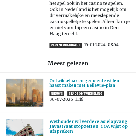
het spel ook in het casino te spelen.
Ook in Nederland is het mogelijk om
dit vermakelijke en meeslepende
casinospelletje te spelen. Alleen kun je
er niet voor bij een casino in Den
Haag terecht.
15-01-2024
08:54
PARTNERBIJDRAGE
Meest gelezen
Ontwikkelaar en gemeente willen
haast maken met Bellevue-plan
NIEUWS
STADSONTWIKKELING
30-07-2026
11:16
Wethouder wil verdere asielopvang
Javastraat stopzetten, COA wijst op
afspraken