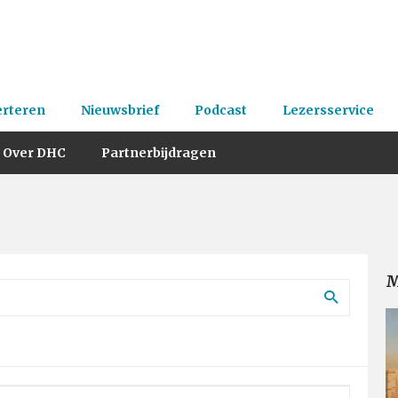
erteren
Nieuwsbrief
Podcast
Lezersservice
Over DHC
Partnerbijdragen
M