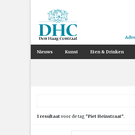
Adv
Nieuws
Kunst
Eten & Drinken
Zoek naar:
1 resultaat
voor de tag
"Piet Heinstraat"
.