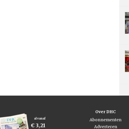
Over DHC
al vanaf
Abonnementen
€ 3,21
Adverteren