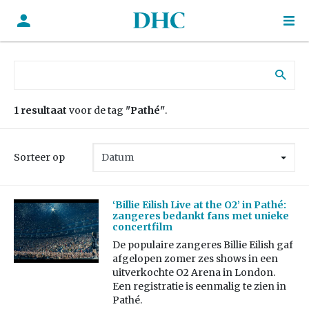
Zoek naar:
1 resultaat
voor de tag
"Pathé"
.
Sorteer op
‘Billie Eilish Live at the O2’ in Pathé:
zangeres bedankt fans met unieke
concertfilm
De populaire zangeres Billie Eilish gaf
afgelopen zomer zes shows in een
uitverkochte O2 Arena in London.
Een registratie is eenmalig te zien in
Pathé.