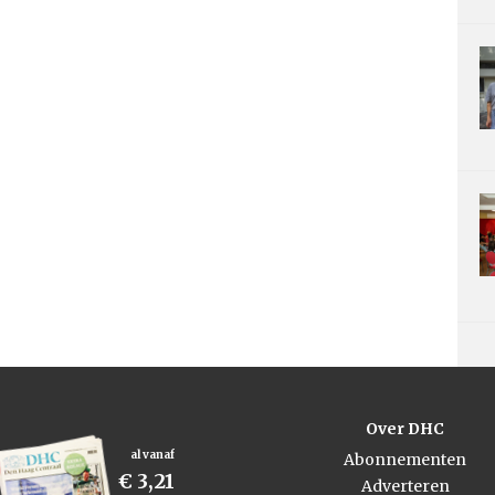
Over DHC
al vanaf
Abonnementen
€ 3,21
Adverteren