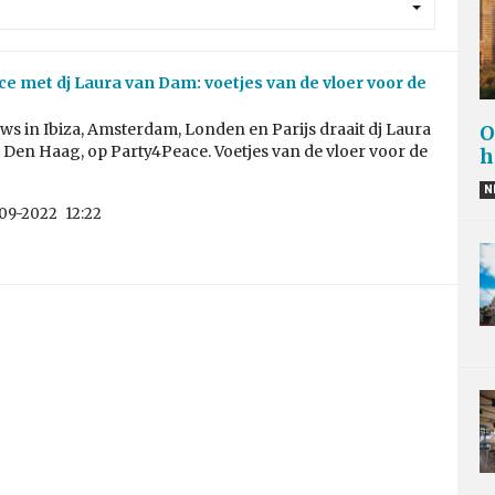
e met dj Laura van Dam: voetjes van de vloer voor de
s in Ibiza, Amsterdam, Londen en Parijs draait dj Laura
O
Den Haag, op Party4Peace. Voetjes van de vloer voor de
h
N
09-2022
12:22