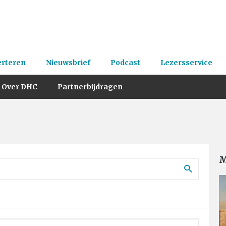
erteren
Nieuwsbrief
Podcast
Lezersservice
Over DHC
Partnerbijdragen
M