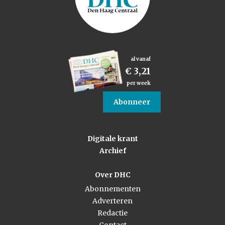
al vanaf
€ 3,21
per week
Abonneer
Digitale krant
Archief
Over DHC
Abonnementen
Adverteren
Redactie