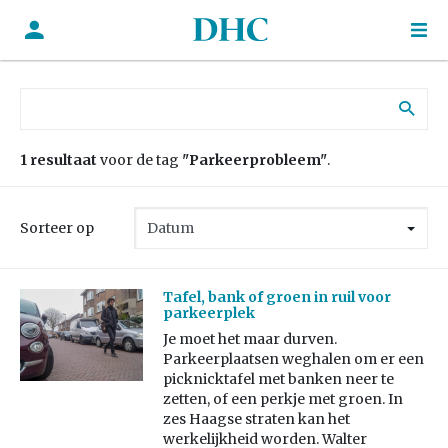
Zoek naar:
1 resultaat
voor de tag
"Parkeerprobleem"
.
Sorteer op
Tafel, bank of groen in ruil voor
parkeerplek
Je moet het maar durven.
Parkeerplaatsen weghalen om er een
picknicktafel met banken neer te
zetten, of een perkje met groen. In
zes Haagse straten kan het
werkelijkheid worden. Walter