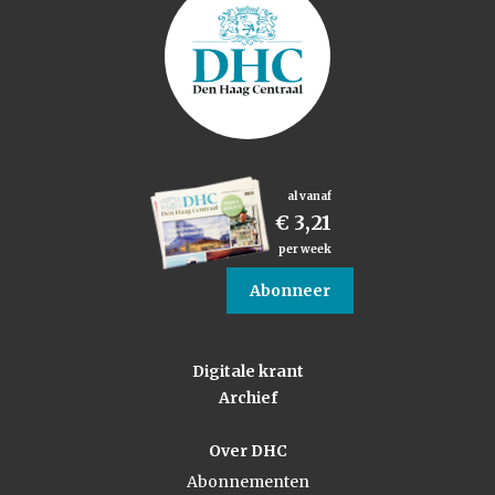
al vanaf
€ 3,21
per week
Abonneer
Digitale krant
Archief
Over DHC
Abonnementen