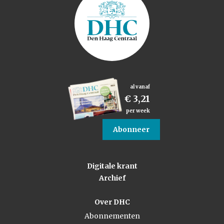
al vanaf
€ 3,21
per week
Abonneer
Digitale krant
Archief
Over DHC
Abonnementen