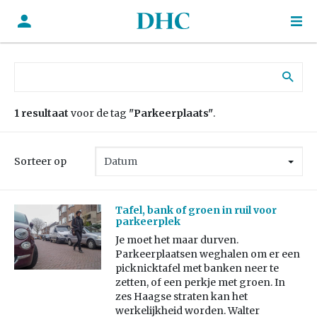
Zoek naar:
1 resultaat
voor de tag
"Parkeerplaats"
.
Sorteer op
Tafel, bank of groen in ruil voor
parkeerplek
Je moet het maar durven.
Parkeerplaatsen weghalen om er een
picknicktafel met banken neer te
zetten, of een perkje met groen. In
zes Haagse straten kan het
werkelijkheid worden. Walter