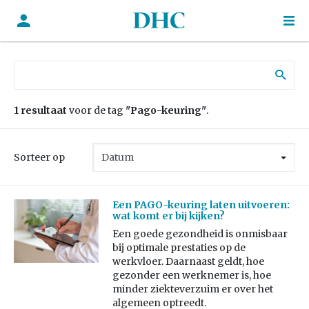
Zoek naar:
1 resultaat
voor de tag
"Pago-keuring"
.
Sorteer op
Een PAGO-keuring laten uitvoeren:
wat komt er bij kijken?
Een goede gezondheid is onmisbaar
bij optimale prestaties op de
werkvloer. Daarnaast geldt, hoe
gezonder een werknemer is, hoe
minder ziekteverzuim er over het
algemeen optreedt.