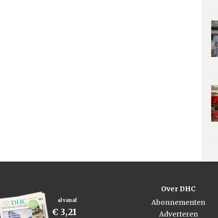
Over DHC
al vanaf
Abonnementen
€ 3,21
Adverteren