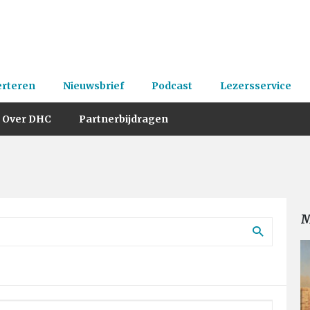
erteren
Nieuwsbrief
Podcast
Lezersservice
Over DHC
Partnerbijdragen
M