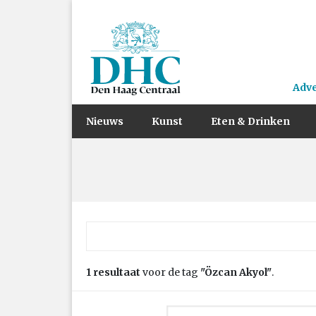
Adv
Nieuws
Kunst
Eten & Drinken
Zoek naar:
1 resultaat
voor de tag
"Özcan Akyol"
.