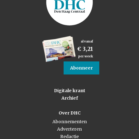
al vanaf
€ 3,21
per week
Abonneer
Digitale krant
Archief
Over DHC
Abonnementen
Adverteren
Redactie