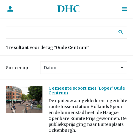
Zoek naar:
1 resultaat
voor de tag
"Oude Centrum"
.
Sorteer op
Gemeente scoort met ‘Loper’ Oude
Centrum
De opnieuw aangeklede en ingerichte
route tussen station Hollands Spoor
en de binnenstad heeft de Haagse
Openbare Ruimte Prijs gewonnen. De
publieksprijs ging naar Buitenplaats
Ockenburgh.