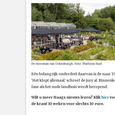
De moestuin van Ockenburgh. Foto: Platform Stad
Eén belangrijk onderdeel daarvan is de naar 17
‘Het klopt allemaal,’ schreef de jury al. Binnen
fase als het oude landhuis wordt heropend.
Wilt u meer Haags nieuws lezen? Klik
hier
vo
de krant 10 weken voor slechts 10 euro.