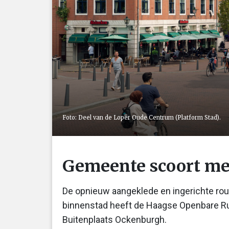
Foto: Deel van de Loper Oude Centrum (Platform Stad).
Gemeente scoort me
De opnieuw aangeklede en ingerichte rou
binnenstad heeft de Haagse Openbare Rui
Buitenplaats Ockenburgh.