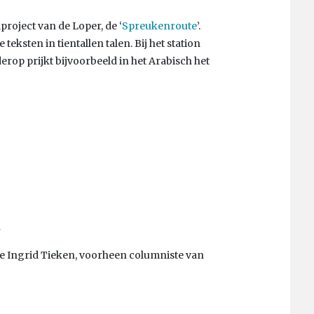
roject van de Loper, de ‘
Spreukenroute
’.
eksten in tientallen talen. Bij het station
erop prijkt bijvoorbeeld in het Arabisch het
n
ge Ingrid Tieken, voorheen columniste van