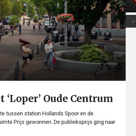
t ‘Loper’ Oude Centrum
te tussen station Hollands Spoor en de
mte Prijs gewonnen. De publieksprijs ging naar