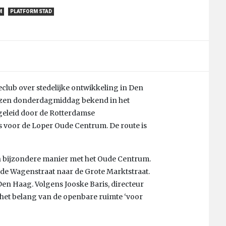
M
PLATFORM STAD
ieclub over stedelijke ontwikkeling in Den
jzen donderdagmiddag bekend in het
 geleid door de Rotterdamse
 voor de Loper Oude Centrum. De route is
en bijzondere manier met het Oude Centrum.
de Wagenstraat naar de Grote Marktstraat.
en Haag. Volgens Jooske Baris, directeur
e het belang van de openbare ruimte ‘voor