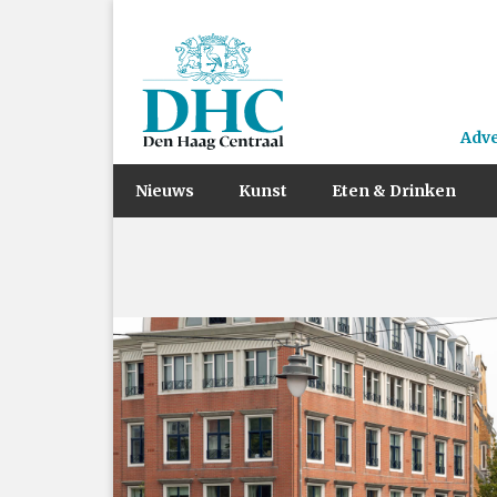
Adv
Nieuws
Kunst
Eten & Drinken