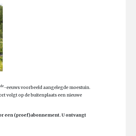
de
-eeuws voorbeeld aangelegde moestuin.
kort volgt op de buitenplaats een nieuwe
or een (proef)abonnement. U ontvangt