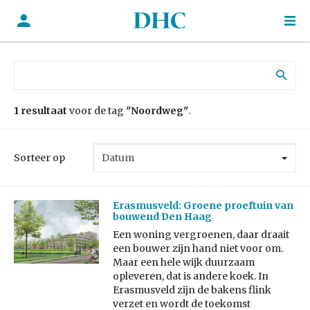
Zoek naar:
1 resultaat
voor de tag
"Noordweg"
.
Sorteer op
Erasmusveld: Groene proeftuin van
bouwend Den Haag
Een woning vergroenen, daar draait
een bouwer zijn hand niet voor om.
Maar een hele wijk duurzaam
opleveren, dat is andere koek. In
Erasmusveld zijn de bakens flink
verzet en wordt de toekomst