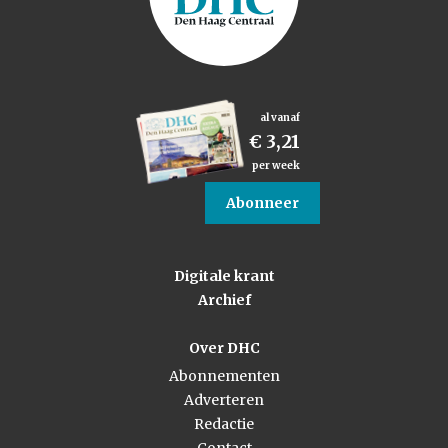
al vanaf
€ 3,21
per week
Abonneer
Digitale krant
Archief
Over DHC
Abonnementen
Adverteren
Redactie