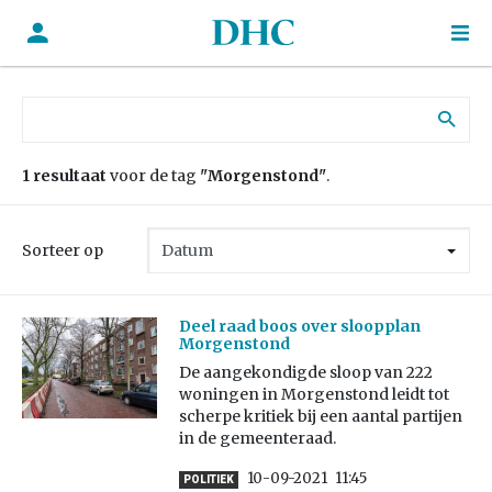
Zoek naar:
1 resultaat
voor de tag
"Morgenstond"
.
Sorteer op
Deel raad boos over sloopplan
Morgenstond
De aangekondigde sloop van 222
woningen in Morgenstond leidt tot
scherpe kritiek bij een aantal partijen
in de gemeenteraad.
10-09-2021
11:45
POLITIEK