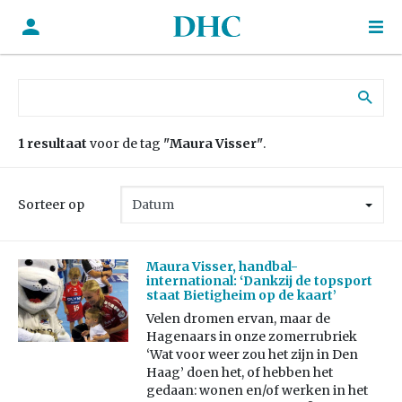
Zoek naar:
1 resultaat
voor de tag
"Maura Visser"
.
Sorteer op
Maura Visser, handbal-
international: ‘Dankzij de topsport
staat Bietigheim op de kaart’
Velen dromen ervan, maar de
Hagenaars in onze zomerrubriek
‘Wat voor weer zou het zijn in Den
Haag’ doen het, of hebben het
gedaan: wonen en/of werken in het