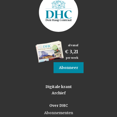
al vanaf
€ 3,21
per week
Abonneer
Digitale krant
Archief
Over DHC
Abonnementen