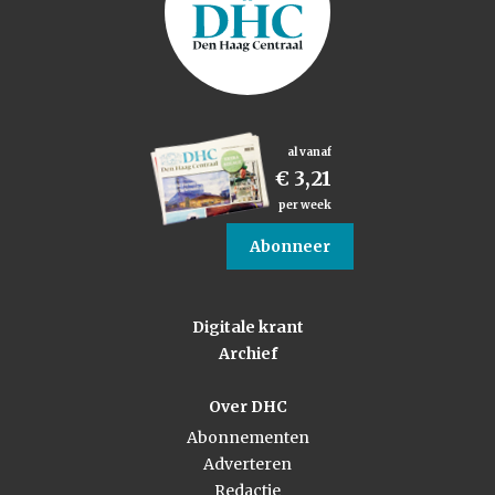
al vanaf
€ 3,21
per week
Abonneer
Digitale krant
Archief
Over DHC
Abonnementen
Adverteren
Redactie