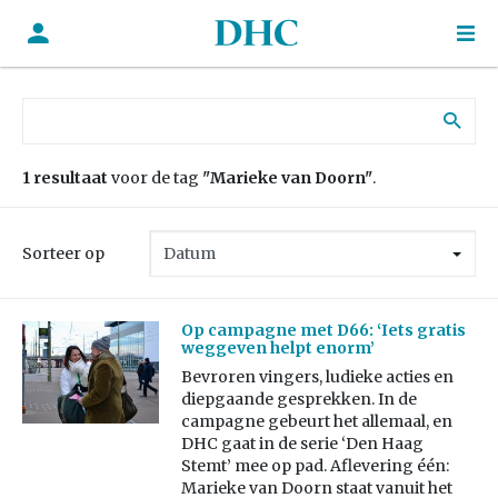
Zoek naar:
1 resultaat
voor de tag
"Marieke van Doorn"
.
Sorteer op
Op campagne met D66: ‘Iets gratis
weggeven helpt enorm’
Bevroren vingers, ludieke acties en
diepgaande gesprekken. In de
campagne gebeurt het allemaal, en
DHC gaat in de serie ‘Den Haag
Stemt’ mee op pad. Aflevering één:
Marieke van Doorn staat vanuit het