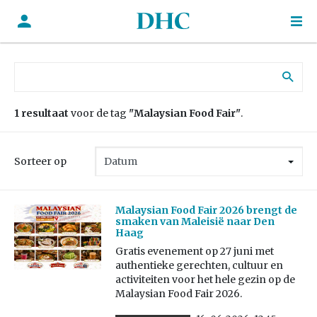
Zoek naar:
1 resultaat
voor de tag
"Malaysian Food Fair"
.
Sorteer op
Malaysian Food Fair 2026 brengt de
smaken van Maleisië naar Den
Haag
Gratis evenement op 27 juni met
authentieke gerechten, cultuur en
activiteiten voor het hele gezin op de
Malaysian Food Fair 2026.