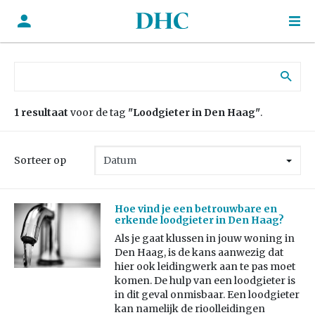
Zoek naar:
1 resultaat
voor de tag
"Loodgieter in Den Haag"
.
Sorteer op
Hoe vind je een betrouwbare en
erkende loodgieter in Den Haag?
Als je gaat klussen in jouw woning in
Den Haag, is de kans aanwezig dat
hier ook leidingwerk aan te pas moet
komen. De hulp van een loodgieter is
in dit geval onmisbaar. Een loodgieter
kan namelijk de rioolleidingen