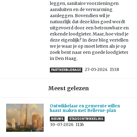
leggen, sanitaire voorzieningen
aansluiten en de verwarming
aanleggen. Bovendien wil je
natuurlijk dat deze klus goed wordt
uitgevoerd door een betrouwbare en
erkende loodgieter. Maar, hoe vind je
deze eigenlijk? In deze blog vertellen
we je waar je op moet letten als je op
zoek bent naar een goede loodgieter
in Den Haag.
27-05-2024
15:38
PARTNERBIJDRAGE
Meest gelezen
Ontwikkelaar en gemeente willen
haast maken met Bellevue-plan
NIEUWS
STADSONTWIKKELING
30-07-2026
11:16