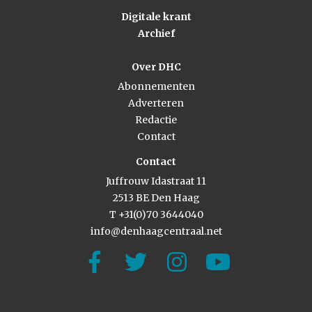
Digitale krant
Archief
Over DHC
Abonnementen
Adverteren
Redactie
Contact
Contact
Juffrouw Idastraat 11
2513 BE Den Haag
T +31(0)70 3644040
info@denhaagcentraal.net