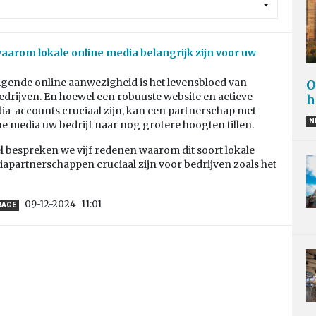
arom lokale online media belangrijk zijn voor uw
igende online aanwezigheid is het levensbloed van
O
drijven. En hoewel een robuuste website en actieve
h
ia-accounts cruciaal zijn, kan een partnerschap met
N
ne media uw bedrijf naar nog grotere hoogten tillen.
kel bespreken we vijf redenen waarom dit soort lokale
apartnerschappen cruciaal zijn voor bedrijven zoals het
09-12-2024
11:01
RAGE