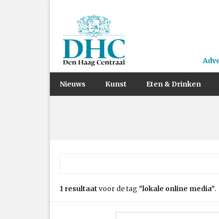
Adv
Nieuws
Kunst
Eten & Drinken
Zoek naar:
1 resultaat
voor de tag
"lokale online media"
.