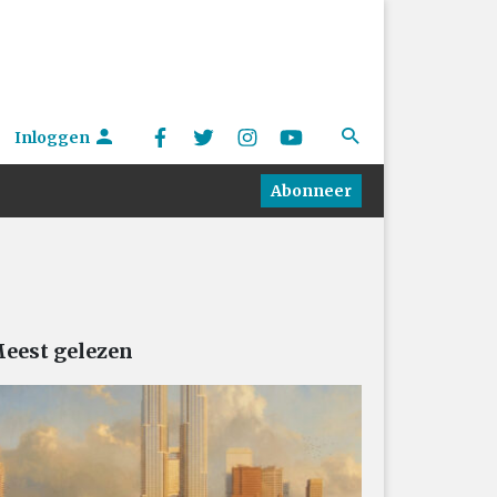
Inloggen
Abonneer
eest gelezen