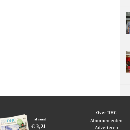
Over DHC
al vanaf
Abonnementen
€ 3,21
Adverteren