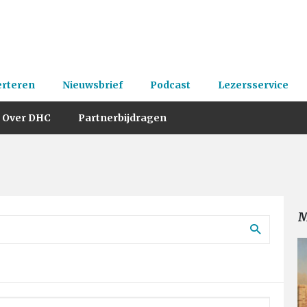
erteren
Nieuwsbrief
Podcast
Lezersservice
Over DHC
Partnerbijdragen
M