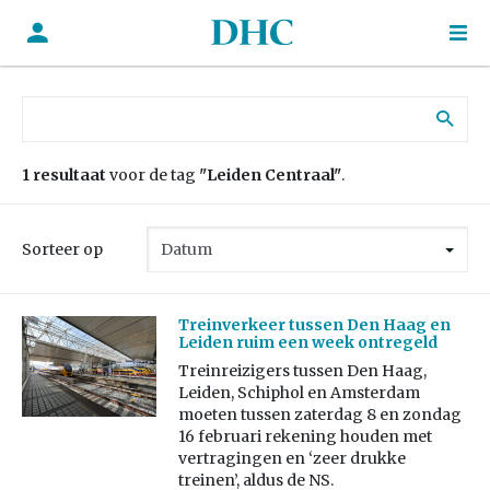
Zoek naar:
1 resultaat
voor de tag
"Leiden Centraal"
.
Sorteer op
Treinverkeer tussen Den Haag en
Leiden ruim een week ontregeld
Treinreizigers tussen Den Haag,
Leiden, Schiphol en Amsterdam
moeten tussen zaterdag 8 en zondag
16 februari rekening houden met
vertragingen en ‘zeer drukke
treinen’, aldus de NS.