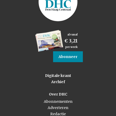
al vanaf
€ 3,21
per week
Abonneer
Digitale krant
Archief
Over DHC
Abonnementen
Adverteren
Redactie