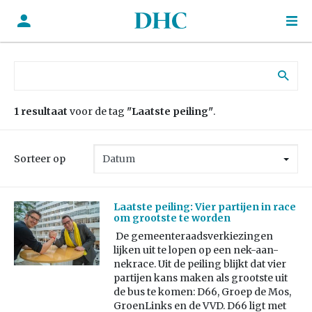
Zoek naar:
1 resultaat
voor de tag
"Laatste peiling"
.
Sorteer op
Laatste peiling: Vier partijen in race
om grootste te worden
De gemeenteraadsverkiezingen
lijken uit te lopen op een nek-aan-
nekrace. Uit de peiling blijkt dat vier
partijen kans maken als grootste uit
de bus te komen: D66, Groep de Mos,
GroenLinks en de VVD. D66 ligt met